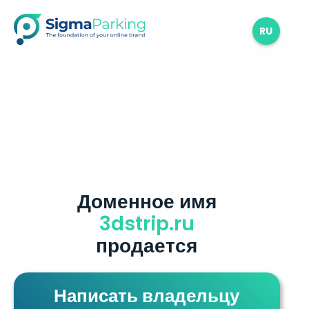
RU
Доменное имя
3dstrip.ru
продается
Написать владельцу