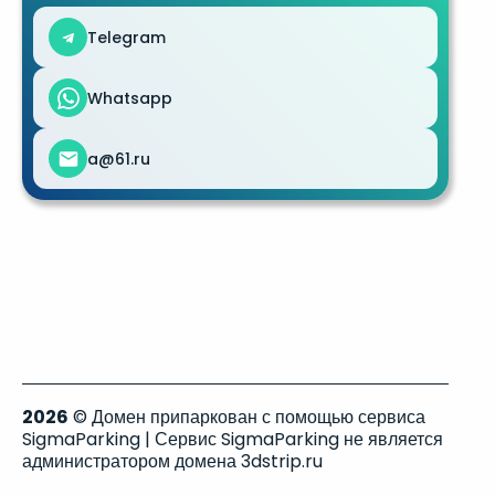
Telegram
Whatsapp
a@61.ru
2026
© Домен припаркован с помощью сервиса
SigmaParking | Сервис SigmaParking не является
администратором домена 3dstrip.ru